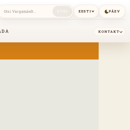
EESTI
PÄEV
OTSI
ADA
KONTAKT