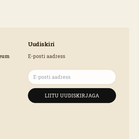
Uudiskiri
seum
E-posti aadress